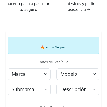
hacerlo paso a paso con
siniestros y pedir
tu seguro
asistencia
→
🔥
en tu Seguro
Datos del Vehículo
Marca
Modelo
Submarca
Descripción