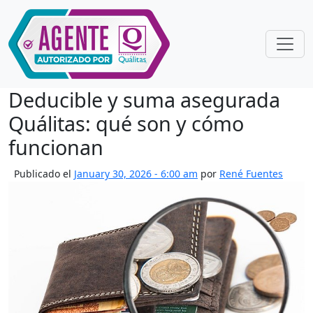
Skip to main content
Deducible y suma asegurada
Quálitas: qué son y cómo
funcionan
Publicado el
January 30, 2026 - 6:00 am
por
René Fuentes