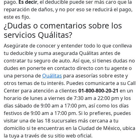
pago.
Es decir
, el deducible puede ser más caro que la
reparación de daños, y no por eso se reducirá el pago,
este es fijo.
¿Dudas o comentarios sobre los
servicios Quálitas?
Asegúrate de conocer y entender todo lo que conlleva
tu deducible y suma asegurada Quálitas antes de
contratar tu seguro de auto. Así que, si tienes dudas no
dudes en ponerte en contacto directo con tu agente o
una persona de
Quálitas
para asesorías sobre este y
otros temas de tu interés. Puedes comunicarte a su Call
Center para atención a clientes
01-800-800-20-21
en un
horario de lunes a viernes de 7:30 am a 22:00 pm y los
días sábado de 9:00 am a 17:00 pm, así como los días
festivos de 9:00 am a 17:00 pm. Si lo prefieres, puedes
visitar una de las 18 sucursales más cercana a tu
domicilio si te encuentras en la Ciudad de México, ubica
la tuya a través de su sitio web oficial.