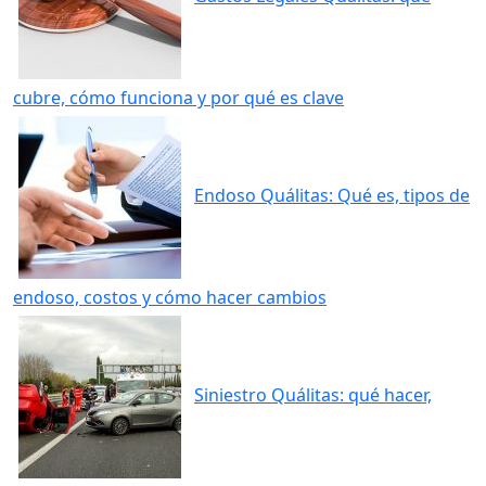
cubre, cómo funciona y por qué es clave
Endoso Quálitas: Qué es, tipos de
endoso, costos y cómo hacer cambios
Siniestro Quálitas: qué hacer,