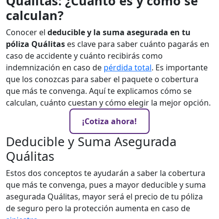
Quálitas: ¿Cuánto es y cómo se
calculan?
Conocer el
deducible y la suma asegurada en tu
póliza Quálitas
es clave para saber cuánto pagarás en
caso de accidente y cuánto recibirás como
indemnización en caso de
pérdida total
. Es importante
que los conozcas para saber el paquete o cobertura
que más te convenga. Aquí te explicamos cómo se
calculan, cuánto cuestan y cómo elegir la mejor opción.
¡Cotiza ahora!
Deducible y Suma Asegurada
Quálitas
Estos dos conceptos te ayudarán a saber la cobertura
que más te convenga, pues a mayor deducible y suma
asegurada Quálitas, mayor será el precio de tu póliza
de seguro pero la protección aumenta en caso de