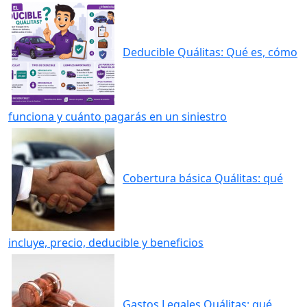
Deducible Quálitas: Qué es, cómo
funciona y cuánto pagarás en un siniestro
Cobertura básica Quálitas: qué
incluye, precio, deducible y beneficios
Gastos Legales Quálitas: qué