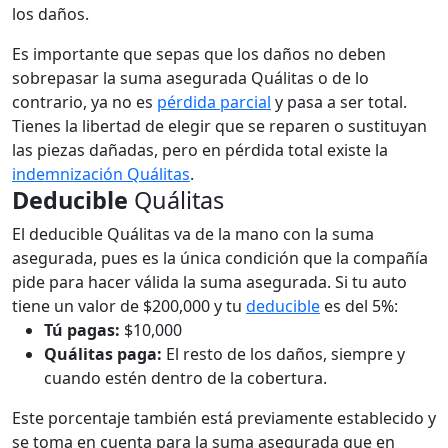
los daños.
Es importante que sepas que los daños no deben
sobrepasar la suma asegurada Quálitas o de lo
contrario, ya no es
pérdida parcial
y pasa a ser total.
Tienes la libertad de elegir que se reparen o sustituyan
las piezas dañadas, pero en pérdida total existe la
indemnización Quálitas
.
Deducible
Quálitas
El deducible Quálitas va de la mano con la suma
asegurada, pues es la única condición que la compañía
pide para hacer válida la suma asegurada.
Si tu auto
tiene un valor de $200,000 y tu
deducible
es del 5%:
Tú pagas:
$10,000
Quálitas paga:
El resto de los daños, siempre y
cuando estén dentro de la cobertura.
Este porcentaje también está previamente establecido y
se toma en cuenta para la suma asegurada que en