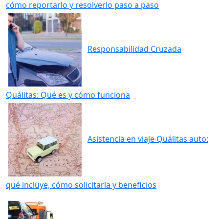
cómo reportarlo y resolverlo paso a paso
Responsabilidad Cruzada
Quálitas: Qué es y cómo funciona
Asistencia en viaje Quálitas auto:
qué incluye, cómo solicitarla y beneficios