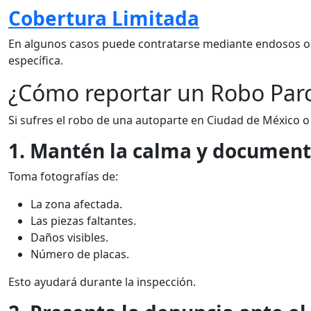
Cobertura Limitada
En algunos casos puede contratarse mediante endosos o 
específica.
¿Cómo reportar un Robo Parci
Si sufres el robo de una autoparte en Ciudad de México o
1. Mantén la calma y document
Toma fotografías de:
La zona afectada.
Las piezas faltantes.
Daños visibles.
Número de placas.
Esto ayudará durante la inspección.