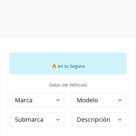
🔥
en tu Seguro
Datos del Vehículo
Marca
Modelo
Submarca
Descripción