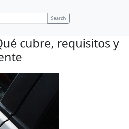
Search
Qué cubre, requisitos y
ente