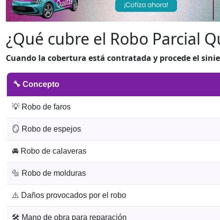
¿Qué cubre el Robo Parcial Q
Cuando la cobertura está contratada y procede el sinie
🔧 Concepto
💡 Robo de faros
🪞 Robo de espejos
🚘 Robo de calaveras
🔩 Robo de molduras
⚠️ Daños provocados por el robo
🛠️ Mano de obra para reparación