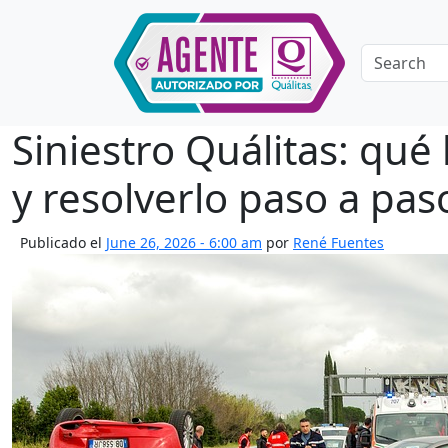
Skip to main content
Siniestro Quálitas: qué
y resolverlo paso a pas
Publicado el
June 26, 2026 - 6:00 am
por
René Fuentes