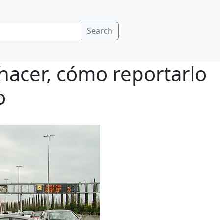
Search
 hacer, cómo reportarlo
o