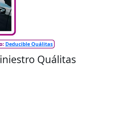
ro:
Deducible Quálitas
iniestro Quálitas