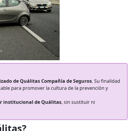
izado de Quálitas Compañía de Seguros
. Su finalidad
able para promover la cultura de la prevención y
r institucional de Quálitas
, sin sustituir ni
litas?