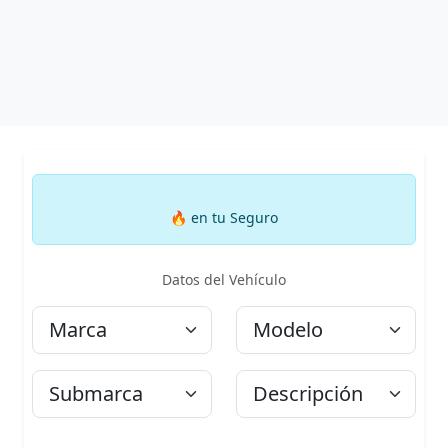
🔥
en tu Seguro
Datos del Vehículo
Marca
Modelo
Submarca
Descripción