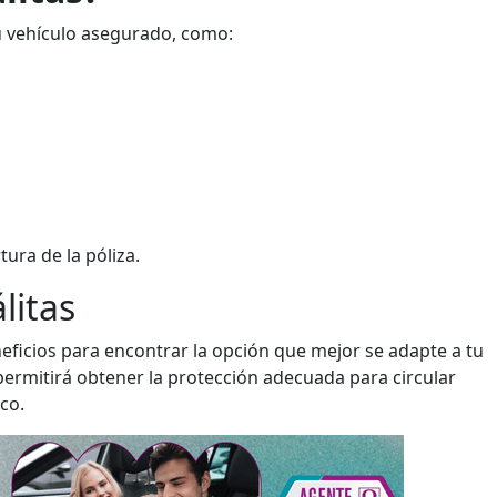
u vehículo asegurado, como:
tura de la póliza.
litas
eficios para encontrar la opción que mejor se adapte a tu
permitirá obtener la protección adecuada para circular
co.