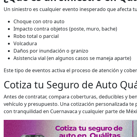
Un siniestro es cualquier evento inesperado que afecta t
Choque con otro auto
Impacto contra objetos (poste, muro, bache)
Robo total o parcial
Volcadura
Daños por inundación o granizo
Asistencia vial (en algunos casos se maneja aparte)
Este tipo de eventos activa el proceso de atención y cober
Cotiza tu Seguro de Auto Quá
Antes de contratar, compara coberturas, deducibles y ben
vehículo y presupuesto. Una cotización personalizada te 
con tranquilidad en Cuernavaca y cualquier parte de Méxi