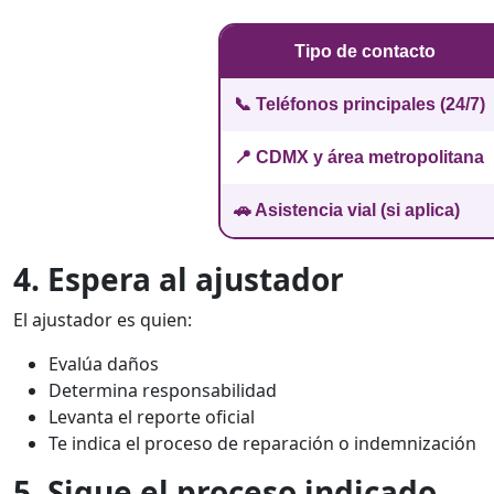
Tipo de contacto
📞 Teléfonos principales (24/7)
📍 CDMX y área metropolitana
🚗 Asistencia vial (si aplica)
4. Espera al ajustador
El ajustador es quien:
Evalúa daños
Determina responsabilidad
Levanta el reporte oficial
Te indica el proceso de reparación o indemnización
5. Sigue el proceso indicado