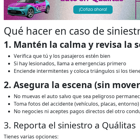
Qué hacer en caso de siniest
1. Mantén la calma y revisa la 
Verifica que tú y los pasajeros estén bien
Si hay lesionados, llama a emergencias primero
Enciende intermitentes y coloca triángulos si los tien
2. Asegura la escena (sin mover 
No muevas el auto salvo que sea peligroso permanec
Toma fotos del accidente (vehículos, placas, entorno)
No negocies ni aceptes pagos directos del otro cond
3. Reporta el siniestro a Quálitas
Tienes varias opciones: