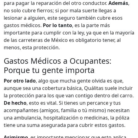
para pagar la reparación del otro conductor.
Además
,
no solo cubre fierros; si por mala suerte llegas a
lesionar a alguien, este seguro también cubre esos
gastos médicos.
Por lo tanto
, es la parte más
importante para cumplir con la ley, ya que en la mayoría
de las carreteras de México es obligatorio tener, al
menos, esta protección.
Gastos Médicos a Ocupantes:
Porque tu gente importa
Por otro lado
, algo que mucha gente olvida es que,
aunque sea una cobertura básica, Quálitas suele incluir
la protección para los que van contigo dentro del carro.
De hecho
, esto es vital. Si tienes un percance y tus
acompañantes (amigos, familia o tú mismo) necesitan
una ambulancia, hospitalización o medicinas, la póliza
tiene una suma asegurada para cubrir estos gastos.
Asimismo
, es importante mencionar que esto aplica