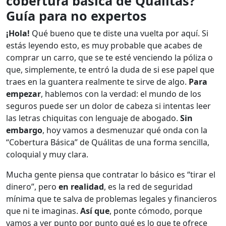
cobertura básica de Quálitas?
Guía para no expertos
¡Hola!
Qué bueno que te diste una vuelta por aquí. Si
estás leyendo esto, es muy probable que acabes de
comprar un carro, que se te esté venciendo la póliza o
que, simplemente, te entró la duda de si ese papel que
traes en la guantera realmente te sirve de algo.
Para
empezar
, hablemos con la verdad: el mundo de los
seguros puede ser un dolor de cabeza si intentas leer
las letras chiquitas con lenguaje de abogado.
Sin
embargo
, hoy vamos a desmenuzar qué onda con la
“Cobertura Básica” de Quálitas de una forma sencilla,
coloquial y muy clara.
Mucha gente piensa que contratar lo básico es “tirar el
dinero”, pero
en realidad
, es la red de seguridad
mínima que te salva de problemas legales y financieros
que ni te imaginas.
Así que
, ponte cómodo, porque
vamos a ver punto por punto qué es lo que te ofrece