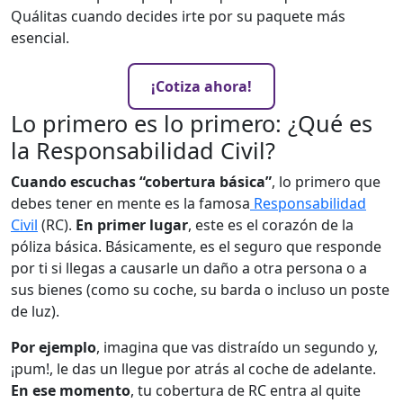
Quálitas cuando decides irte por su paquete más
esencial.
¡Cotiza ahora!
Lo primero es lo primero: ¿Qué es
la Responsabilidad Civil?
Cuando escuchas “cobertura básica”
, lo primero que
debes tener en mente es la famosa
Responsabilidad
Civil
(RC).
En primer lugar
, este es el corazón de la
póliza básica. Básicamente, es el seguro que responde
por ti si llegas a causarle un daño a otra persona o a
sus bienes (como su coche, su barda o incluso un poste
de luz).
Por ejemplo
, imagina que vas distraído un segundo y,
¡pum!, le das un llegue por atrás al coche de adelante.
En ese momento
, tu cobertura de RC entra al quite