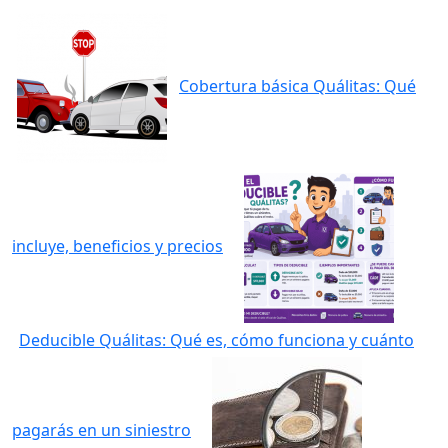
Cobertura básica Quálitas: Qué
incluye, beneficios y precios
Deducible Quálitas: Qué es, cómo funciona y cuánto
pagarás en un siniestro