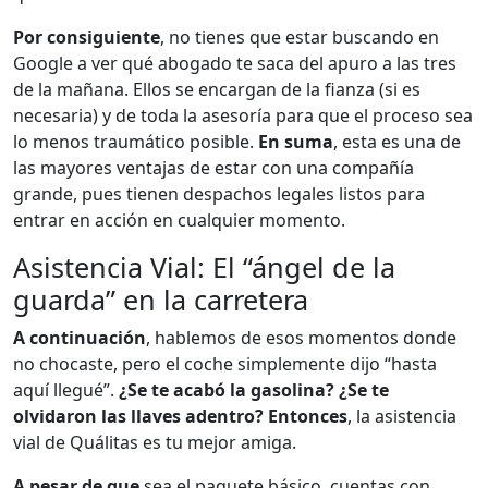
Por consiguiente
, no tienes que estar buscando en
Google a ver qué abogado te saca del apuro a las tres
de la mañana. Ellos se encargan de la fianza (si es
necesaria) y de toda la asesoría para que el proceso sea
lo menos traumático posible.
En suma
, esta es una de
las mayores ventajas de estar con una compañía
grande, pues tienen despachos legales listos para
entrar en acción en cualquier momento.
Asistencia Vial: El “ángel de la
guarda” en la carretera
A continuación
, hablemos de esos momentos donde
no chocaste, pero el coche simplemente dijo “hasta
aquí llegué”.
¿Se te acabó la gasolina? ¿Se te
olvidaron las llaves adentro?
Entonces
, la asistencia
vial de Quálitas es tu mejor amiga.
A pesar de que
sea el paquete básico, cuentas con