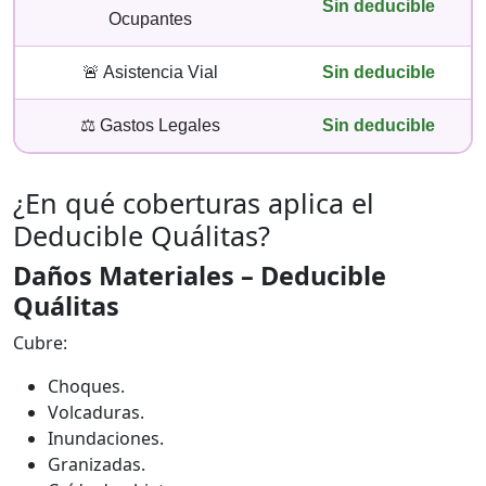
Sin deducible
Ocupantes
🚨 Asistencia Vial
Sin deducible
⚖️ Gastos Legales
Sin deducible
¿En qué coberturas aplica el
Deducible Quálitas?
Daños Materiales – Deducible
Quálitas
Cubre:
Choques.
Volcaduras.
Inundaciones.
Granizadas.