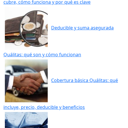
cubre, cómo funciona y por qué es clave
Deducible y suma asegurada
Quálitas: qué son y cómo funcionan
Cobertura básica Quálitas: qué
incluye, precio, deducible y beneficios