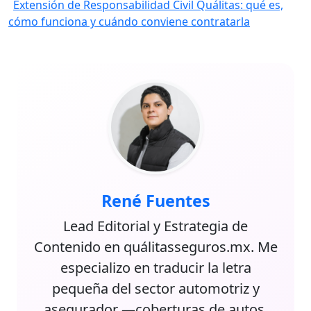
Extensión de Responsabilidad Civil Quálitas: qué es,
cómo funciona y cuándo conviene contratarla
René Fuentes
Lead Editorial y Estrategia de
Contenido en quálitasseguros.mx. Me
especializo en traducir la letra
pequeña del sector automotriz y
asegurador —coberturas de autos,