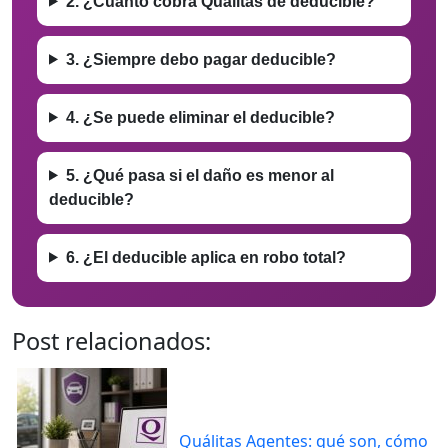
2. ¿Cuánto cobra Quálitas de deducible?
3. ¿Siempre debo pagar deducible?
4. ¿Se puede eliminar el deducible?
5. ¿Qué pasa si el daño es menor al
deducible?
6. ¿El deducible aplica en robo total?
Post relacionados:
Quálitas Agentes: qué son, cómo