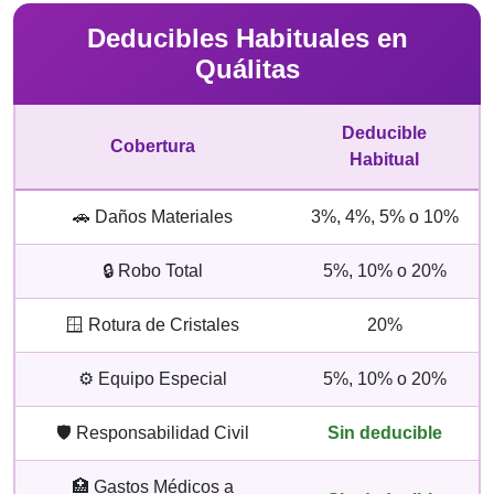
Deducibles Habituales en
Quálitas
Deducible
Cobertura
Habitual
🚗 Daños Materiales
3%, 4%, 5% o 10%
🔒 Robo Total
5%, 10% o 20%
🪟 Rotura de Cristales
20%
⚙️ Equipo Especial
5%, 10% o 20%
🛡️ Responsabilidad Civil
Sin deducible
🏥 Gastos Médicos a