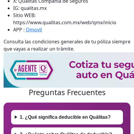
X: Quálitas Compañía de Seguros
IG: qualitas.mx
Sitio WEB:
https://www.qualitas.com.mx/web/qmx/inicio
APP :
Qmovil
Consulta las condiciones generales de tu póliza siempre
que vayas a realizar un trámite.
Preguntas Frecuentes
1. ¿Qué significa deducible en Quálitas?