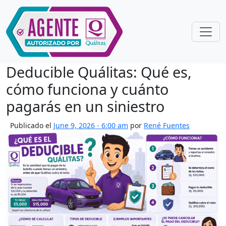
Skip to main content
Deducible Quálitas: Qué es,
cómo funciona y cuánto
pagarás en un siniestro
Publicado el
June 9, 2026 - 6:00 am
por
René Fuentes