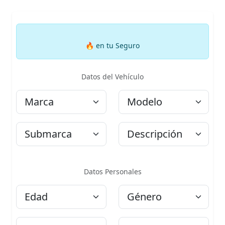
🔥
en tu Seguro
Datos del Vehículo
Marca
Modelo
Submarca
Descripción
Datos Personales
Edad
Género
Código Postal
Nombre