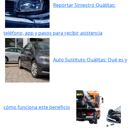
Reportar Siniestro Quálitas:
teléfono, app y pasos para recibir asistencia
Auto Sustituto Quálitas: Qué es y
cómo funciona este beneficio