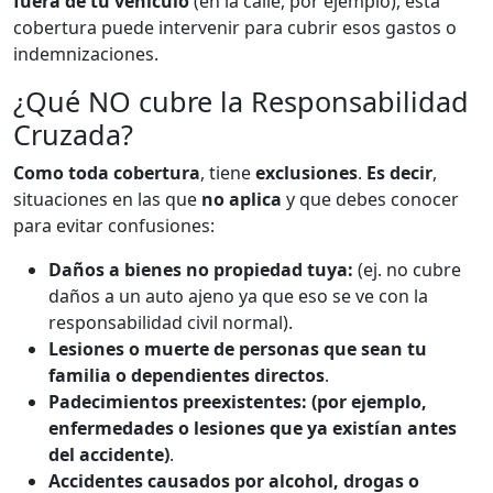
fuera de tu vehículo
(en la calle, por ejemplo), esta
cobertura puede intervenir para cubrir esos gastos o
indemnizaciones.
¿Qué NO cubre la Responsabilidad
Cruzada?
Como toda cobertura
, tiene
exclusiones
.
Es decir
,
situaciones en las que
no aplica
y que debes conocer
para evitar confusiones:
Daños a bienes no propiedad tuya:
(ej. no cubre
daños a un auto ajeno ya que eso se ve con la
responsabilidad civil normal).
Lesiones o muerte de personas que sean tu
familia o dependientes directos
.
Padecimientos preexistentes: (por ejemplo,
enfermedades o lesiones que ya existían antes
del accidente)
.
Accidentes causados por alcohol, drogas o