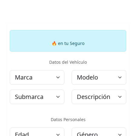
🔥
en tu Seguro
Datos del Vehículo
Marca
Modelo
Submarca
Descripción
Datos Personales
Edad
Género