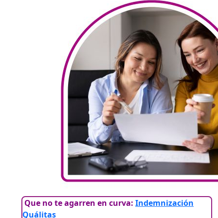
Que no te agarren en curva:
Indemnización
Quálitas