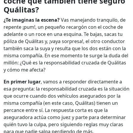
coche que también tiene seguro
Quálitas?
¿Te imaginas la escena?
Vas manejando tranquilo, de
repente ¡pum!, un pequeño recargón con el coche de
adelante o un roce en una esquina. Te bajas, sacas tu
póliza de Quálitas y, ¡vaya sorpresa!, el otro conductor
también saca la suya y resulta que los dos están con la
misma compañía. En ese momento te surge la duda del
millón: ¿Qué es la responsabilidad cruzada de Quálitas
y cómo me afecta?
En primer lugar
, vamos a responder directamente a
esa pregunta: la responsabilidad cruzada es la situación
que ocurre cuando dos vehículos asegurados por la
misma compañía (en este caso, Quálitas) tienen un
percance entre sí. La respuesta corta es que la
aseguradora actúa como juez y parte para determinar
quién tuvo la culpa, pero siguiendo reglas muy claras
para que nadie salga perdiendo de más.