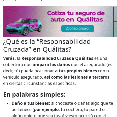
¿Qué es la “Responsabilidad
Cruzada” en Quálitas?
Verás,
la
Responsabilidad Cruzada Quálitas
es una
cobertura que
ampara los daños
que el asegurado (es
decir, tú) pueda ocasionar
a tus propios bienes
con tu
vehículo asegurado,
así como las lesiones a terceros
en ciertas circunstancias específicas.
En palabras simples:
Daño a tus bienes:
si chocaste o dañas algo que te
pertenece (
por ejemplo
, tu cochera, tu pared o
algún objeto que sea tuyo)
y
esto ocurrió con el