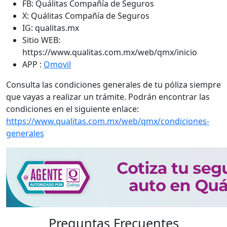
FB: Quálitas Compañía de Seguros
X: Quálitas Compañía de Seguros
IG: qualitas.mx
Sitio WEB:
https://www.qualitas.com.mx/web/qmx/inicio
APP :
Qmovil
Consulta las condiciones generales de tu póliza siempre
que vayas a realizar un trámite. Podrán encontrar las
condiciones en el siguiente enlace:
https://www.qualitas.com.mx/web/qmx/condiciones-
generales
Preguntas Frecuentes