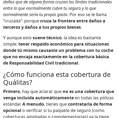
daños que de alguna forma cruzan los límites tradicionales
entre lo que normalmente cubre tu seguro y lo que
normalmente sería tu propio gasto
. Por eso se le llama
“cruzada”: porque
cruza la frontera entre daños a
terceros y daños a tus propios bienes
.
Y aunque esto
suene técnico
, la idea es bastante
simple:
tener respaldo económico para situaciones
donde tú mismo causaste un problema con tu coche
que no encaja exactamente en la cobertura básica
de Responsabilidad Civil tradicional
.
¿Cómo funciona esta cobertura de
Quálitas?
Primero
, hay que aclarar que
no es una cobertura que
venga incluida automáticamente
en todas las pólizas
estándar.
A menudo
, tienes que
contratarla de forma
opcional
o verificar si tu paquete de seguro (como
coberturas ampliadas o complementarias) ya la tiene.