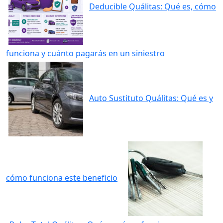
Deducible Quálitas: Qué es, cómo
funciona y cuánto pagarás en un siniestro
Auto Sustituto Quálitas: Qué es y
cómo funciona este beneficio