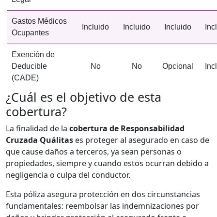
Gastos Médicos
Incluido
Incluido
Incluido
Inc
Ocupantes
Exención de
Deducible
No
No
Opcional
Inc
(CADE)
¿Cuál es el objetivo de esta
cobertura?
La finalidad de la
cobertura de Responsabilidad
Cruzada Quálitas
es proteger al asegurado en caso de
que cause daños a terceros, ya sean personas o
propiedades, siempre y cuando estos ocurran debido a
negligencia o culpa del conductor.
Esta póliza asegura protección en dos circunstancias
fundamentales: reembolsar las indemnizaciones por