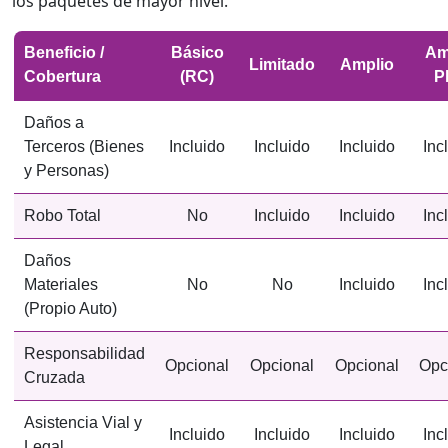
los paquetes de mayor nivel.
Beneficio /
Básico
Am
Limitado
Amplio
Cobertura
(RC)
P
Daños a
Terceros (Bienes
Incluido
Incluido
Incluido
Inc
y Personas)
Robo Total
No
Incluido
Incluido
Inc
Daños
Materiales
No
No
Incluido
Inc
(Propio Auto)
Responsabilidad
Opcional
Opcional
Opcional
Opc
Cruzada
Asistencia Vial y
Incluido
Incluido
Incluido
Inc
Legal