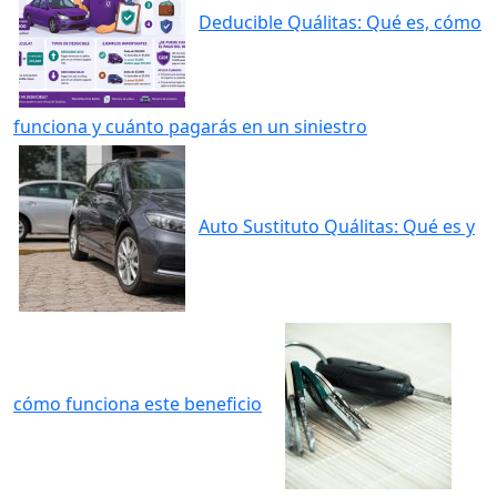
Deducible Quálitas: Qué es, cómo
funciona y cuánto pagarás en un siniestro
Auto Sustituto Quálitas: Qué es y
cómo funciona este beneficio