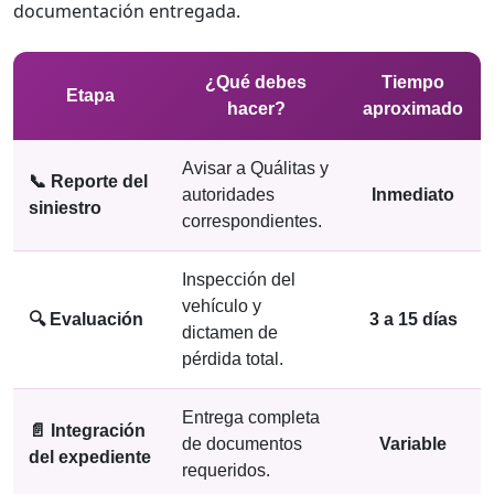
documentación entregada.
¿Qué debes
Tiempo
Etapa
hacer?
aproximado
Avisar a Quálitas y
📞 Reporte del
autoridades
Inmediato
siniestro
correspondientes.
Inspección del
vehículo y
🔍 Evaluación
3 a 15 días
dictamen de
pérdida total.
Entrega completa
📄 Integración
de documentos
Variable
del expediente
requeridos.