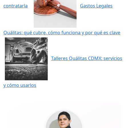
contratarla
Gastos Legales
Quálitas: qué cubre, cómo funciona y por qué es clave
Talleres Quálitas CDMX: servicios
y cómo usarlos