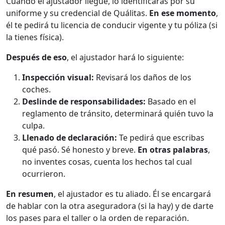
Cuando el ajustador llegue, lo identificarás por su
uniforme y su credencial de Quálitas.
En ese momento
,
él te pedirá tu licencia de conducir vigente y tu póliza (si
la tienes física).
Después de eso
, el ajustador hará lo siguiente:
Inspección visual:
Revisará los daños de los
coches.
Deslinde de responsabilidades:
Basado en el
reglamento de tránsito, determinará quién tuvo la
culpa.
Llenado de declaración:
Te pedirá que escribas
qué pasó. Sé honesto y breve.
En otras palabras
,
no inventes cosas, cuenta los hechos tal cual
ocurrieron.
En resumen
, el ajustador es tu aliado. Él se encargará
de hablar con la otra aseguradora (si la hay) y de darte
los pases para el taller o la orden de reparación.