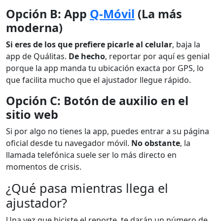
Opción B: App
Q-Móvil
(La más
moderna)
Si eres de los que prefiere picarle al celular
, baja la
app de Quálitas.
De hecho
, reportar por aquí es genial
porque la app manda tu ubicación exacta por GPS, lo
que facilita mucho que el ajustador llegue rápido.
Opción C: Botón de auxilio en el
sitio web
Si por algo no tienes la app, puedes entrar a su página
oficial desde tu navegador móvil.
No obstante
, la
llamada telefónica suele ser lo más directo en
momentos de crisis.
¿Qué pasa mientras llega el
ajustador?
Una vez que hiciste el reporte, te darán un número de