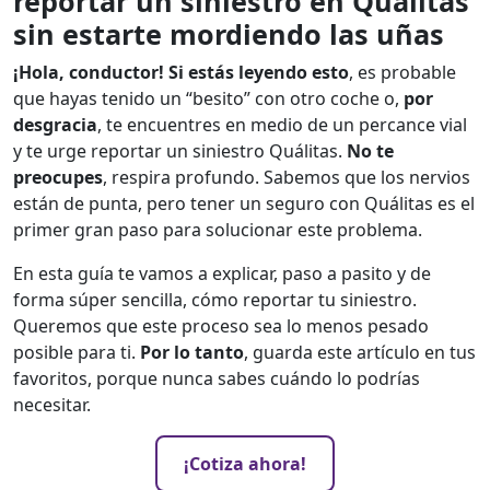
reportar un siniestro en Quálitas
sin estarte mordiendo las uñas
¡Hola, conductor! Si estás leyendo esto
, es probable
que hayas tenido un “besito” con otro coche o,
por
desgracia
, te encuentres en medio de un percance vial
y te urge reportar un siniestro Quálitas.
No te
preocupes
, respira profundo. Sabemos que los nervios
están de punta, pero tener un seguro con Quálitas es el
primer gran paso para solucionar este problema.
En esta guía te vamos a explicar, paso a pasito y de
forma súper sencilla, cómo reportar tu siniestro.
Queremos que este proceso sea lo menos pesado
posible para ti.
Por lo tanto
, guarda este artículo en tus
favoritos, porque nunca sabes cuándo lo podrías
necesitar.
¡Cotiza ahora!