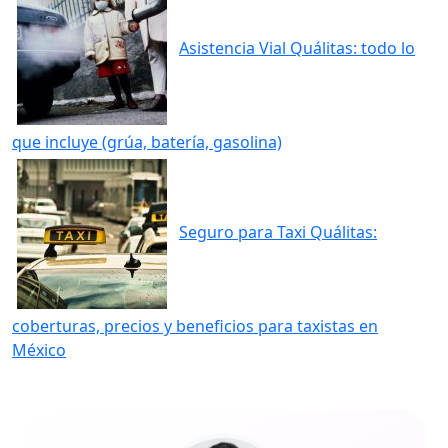
Asistencia Vial Quálitas: todo lo
que incluye (grúa, batería, gasolina)
Seguro para Taxi Quálitas:
coberturas, precios y beneficios para taxistas en
México