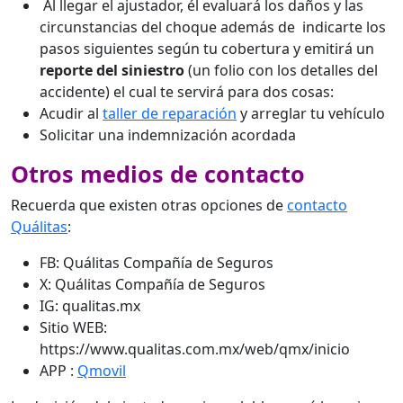
Al llegar el ajustador, él evaluará los daños y las
circunstancias del choque además de indicarte los
pasos siguientes según tu cobertura y emitirá un
reporte del siniestro
(un folio con los detalles del
accidente)
el cual te servirá para dos cosas:
Acudir al
taller de reparación
y arreglar tu vehículo
Solicitar una indemnización acordada
Otros medios de contacto
Recuerda que existen otras opciones de
contacto
Quálitas
:
FB: Quálitas Compañía de Seguros
X: Quálitas Compañía de Seguros
IG: qualitas.mx
Sitio WEB:
https://www.qualitas.com.mx/web/qmx/inicio
APP :
Qmovil