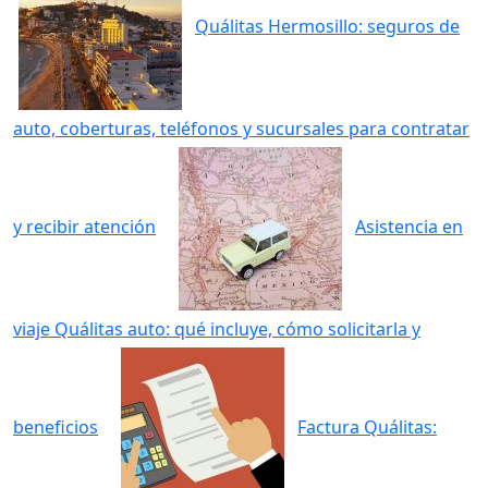
Quálitas Hermosillo: seguros de
auto, coberturas, teléfonos y sucursales para contratar
y recibir atención
Asistencia en
viaje Quálitas auto: qué incluye, cómo solicitarla y
beneficios
Factura Quálitas: