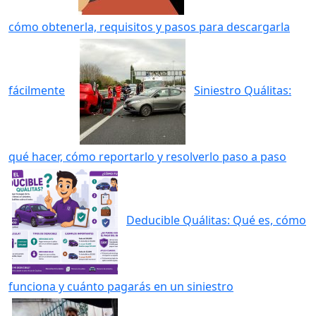
cómo obtenerla, requisitos y pasos para descargarla
fácilmente
Siniestro Quálitas:
qué hacer, cómo reportarlo y resolverlo paso a paso
Deducible Quálitas: Qué es, cómo
funciona y cuánto pagarás en un siniestro