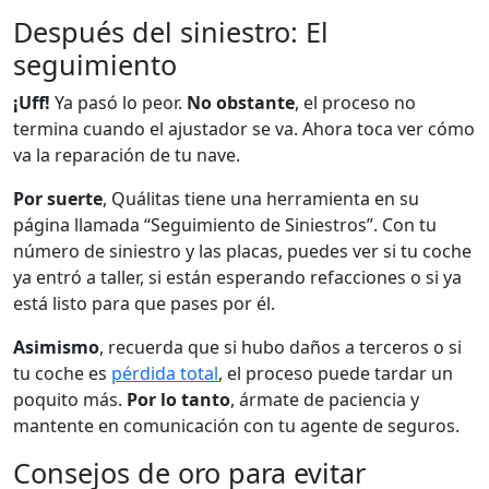
Después del siniestro: El
seguimiento
¡Uff!
Ya pasó lo peor.
No obstante
, el proceso no
termina cuando el ajustador se va. Ahora toca ver cómo
va la reparación de tu nave.
Por suerte
, Quálitas tiene una herramienta en su
página llamada “Seguimiento de Siniestros”. Con tu
número de siniestro y las placas, puedes ver si tu coche
ya entró a taller, si están esperando refacciones o si ya
está listo para que pases por él.
Asimismo
, recuerda que si hubo daños a terceros o si
tu coche es
pérdida total
, el proceso puede tardar un
poquito más.
Por lo tanto
, ármate de paciencia y
mantente en comunicación con tu agente de seguros.
Consejos de oro para evitar