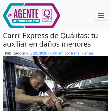
Skip to main content
Carril Express de Quálitas: tu
auxiliar en daños menores
Publicado el
July 29, 2026 - 6:00 am
por
René Fuentes