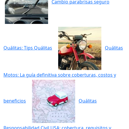
Cambio parabrisas seguro
Quálitas: Tips Quálitas
Quálitas
Motos: La guía definitiva sobre coberturas, costos y
beneficios
Quálitas
Responsabilidad Civil USA: cobertura, requisitos y