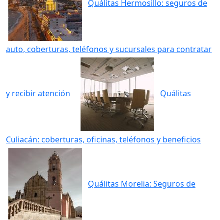
Quálitas Hermosillo: seguros de
auto, coberturas, teléfonos y sucursales para contratar
y recibir atención
Quálitas
Culiacán: coberturas, oficinas, teléfonos y beneficios
Quálitas Morelia: Seguros de