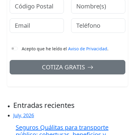
Código Postal
Nombre
Email
Teléfono
Acepto que he leído el
Aviso de Privacidad
.
COTIZA GRATIS
Entradas recientes
July, 2026
Seguros Quálitas para transporte
público: coberturas, beneficios y