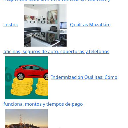
costos
Quálitas Mazatlán:
oficinas, seguros de auto, coberturas y teléfonos
Indemnización Quálitas: Cómo
funciona, montos y tiempos de pago