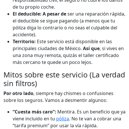
responsabilidad civil, el seguro no cubre los daños
de tu propio coche.
El deducible:
A pesar de
ser una reparación rápida,
el deducible se sigue pagando (a menos que tu
póliza diga lo contrario o no seas el culpable del
accidente).
Territorio:
Este servicio está disponible en las
principales ciudades de México.
Así que
, si vives en
una zona muy remota, quizás el taller certificado
más cercano te quede un poco lejos.
Mitos sobre este servicio (La verdad
sin filtros)
Por otro lado
, siempre hay chismes o confusiones
sobre los seguros. Vamos a desmentir algunos:
“Cuesta más caro”:
Mentira. Es un beneficio que ya
viene incluido en tu
póliza
. No te van a cobrar una
“tarifa premium” por usar la vía rápida.