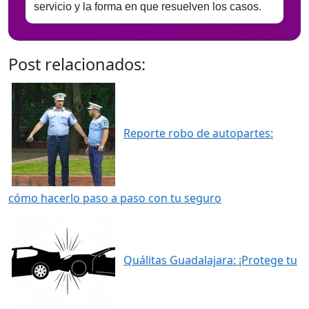
servicio y la forma en que resuelven los casos.
Post relacionados:
Reporte robo de autopartes:
cómo hacerlo paso a paso con tu seguro
Quálitas Guadalajara: ¡Protege tu