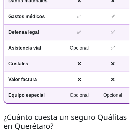
Daños materiales
❌
❌
Gastos médicos
✅
✅
Defensa legal
✅
✅
Asistencia vial
Opcional
✅
Cristales
❌
❌
Valor factura
❌
❌
Equipo especial
Opcional
Opcional
¿Cuánto cuesta un seguro Quálitas
en Querétaro?