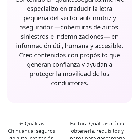
especializo en traducir la letra
pequeña del sector automotriz y
asegurador —coberturas de autos,
siniestros e indemnizaciones— en
información útil, humana y accesible.
Creo contenidos con propósito que
generan confianza y ayudan a
proteger la movilidad de los
conductores.
←
Quálitas
Factura Quálitas: cómo
Chihuahua: seguros
obtenerla, requisitos y
de auto, cotización
pasos para descargarla