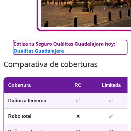
Cotiza tu Seguro Quálitas Guadalajara hoy:
Quálitas Guadalajara
Comparativa de coberturas
Cobertura
RC
Limitada
Daños a terceros
✅
✅
Robo total
❌
✅