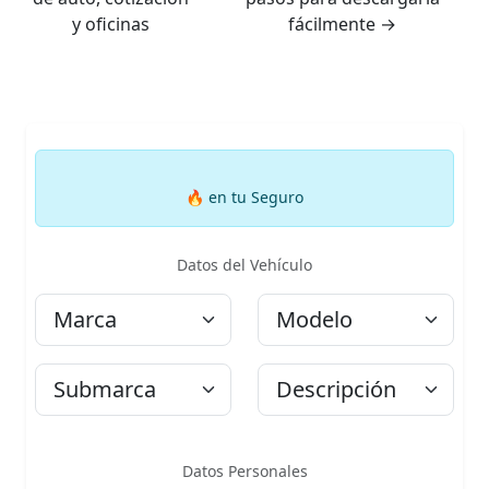
y oficinas
fácilmente
→
🔥
en tu Seguro
Datos del Vehículo
Marca
Modelo
Submarca
Descripción
Datos Personales