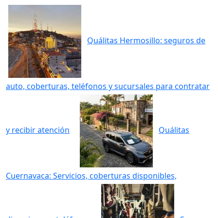
Quálitas Hermosillo: seguros de
auto, coberturas, teléfonos y sucursales para contratar
y recibir atención
Quálitas
Cuernavaca: Servicios, coberturas disponibles,