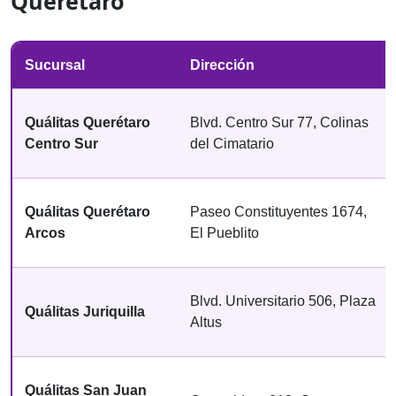
Querétaro
Sucursal
Dirección
Quálitas Querétaro
Blvd. Centro Sur 77, Colinas
Centro Sur
del Cimatario
Quálitas Querétaro
Paseo Constituyentes 1674,
Arcos
El Pueblito
Blvd. Universitario 506, Plaza
Quálitas Juriquilla
Altus
Quálitas San Juan