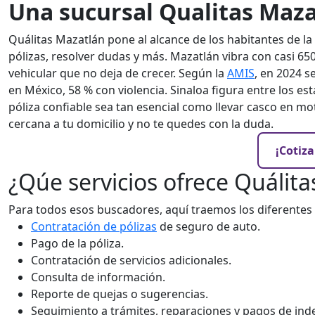
Una sucursal Qualitas Maza
Quálitas Mazatlán pone al alcance de los habitantes de la
pólizas, resolver dudas y más.
Mazatlán vibra con casi 650
vehicular que no deja de crecer. Según la
AMIS
, en 2024 
en México, 58 % con violencia. Sinaloa figura entre los e
póliza confiable sea tan esencial como llevar casco en mo
cercana a tu domicilio y no te quedes con la duda.
¡Cotiza
¿Qúe servicios ofrece Quálit
Para todos esos buscadores, aquí traemos los diferentes 
Contratación de pólizas
de seguro de auto.
Pago de la póliza.
Contratación de servicios adicionales.
Consulta de información.
Reporte de quejas o sugerencias.
Seguimiento a trámites, reparaciones y pagos de in