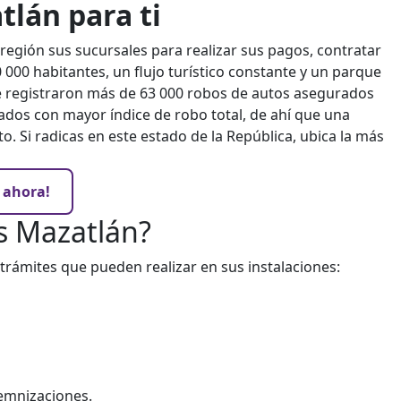
tlán para ti
 región sus sucursales para realizar sus pagos, contratar
 000 habitantes, un flujo turístico constante y un parque
se registraron más de 63 000 robos de autos asegurados
stados con mayor índice de robo total, de ahí que una
to.
Si radicas en este estado de la República, ubica la más
 ahora!
as Mazatlán?
trámites que pueden realizar en sus instalaciones:
demnizaciones.