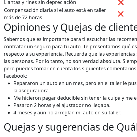
Llantas y rines sin depreciación
❌
Compensación diaria si el auto está en taller
❌
más de 72 horas
Opiniones y Quejas de client
Sabemos que es importante para ti escuchar las recomend
contratar un seguro para tu auto. Te presentamos qué es
respecto a su experiencia. Recuerda que las experiencias
las personas. Por lo tanto, no son verdad absoluta. Siempre
pero puedes tomar en cuenta los siguientes comentario
Facebook:
Repararon un auto en un mes, pero en el taller le pu
la aseguradora.
Me hicieron pagar deducible sin tener la culpa y me
Pasaron 2 horas y el ajustador no llegaba.
4 meses y aún no arreglan mi auto en su taller.
Quejas y sugerencias de Quá