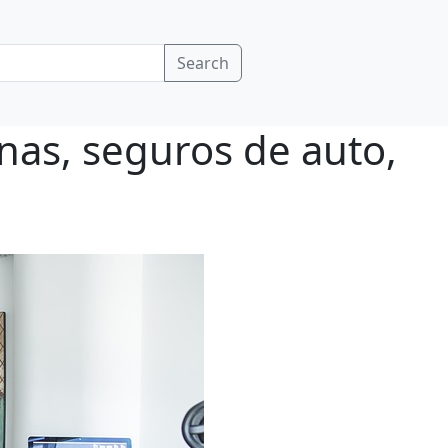
Search
inas, seguros de auto,