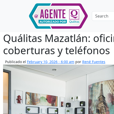
Skip to main content
Quálitas Mazatlán: ofic
coberturas y teléfonos
Publicado el
February 10, 2026 - 6:00 am
por
René Fuentes