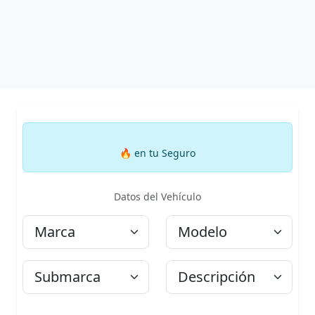
🔥
en tu Seguro
Datos del Vehículo
Marca
Modelo
Submarca
Descripción