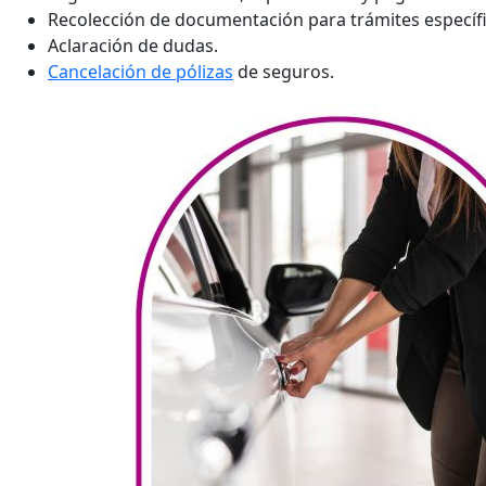
Recolección de documentación para trámites específi
Aclaración de dudas.
Cancelación de pólizas
de seguros.