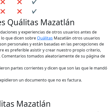
❌
❌
✔️
❌
❌
✔️
es Quálitas Mazatlán
aciones y experiencias de otros usuarios antes de
 lo que dicen sobre
Quálitas
Mazatlán otros usuarios
 son personales y están basadas en las percepciones de
 es preferible asistir y crear nuestro propio criterio,
s. Comentarios tomados aleatoriamente de su página de
sieron partes corrientes y dicen que son las que le mandó
 expidieron un documento que no es factura.
litas Mazatlán