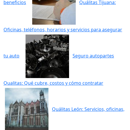
beneficios
Quálitas Tijuana:
Oficinas, teléfonos, horarios y servicios para asegurar
tu auto
Seguro autopartes
Qualitas: Qué cubre, costos y cómo contratar
Quálitas León: Servicios, oficinas,