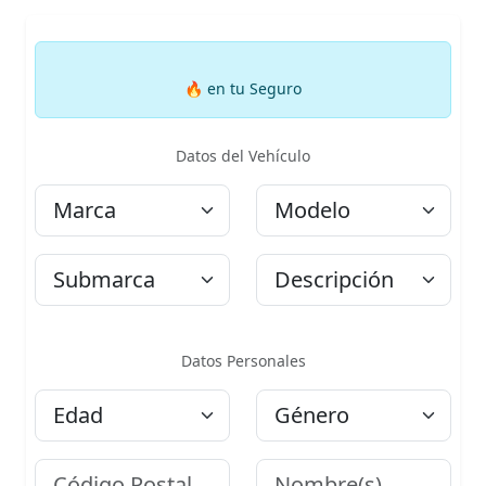
🔥
en tu Seguro
Datos del Vehículo
Marca
Modelo
Submarca
Descripción
Datos Personales
Edad
Género
Código Postal
Nombre