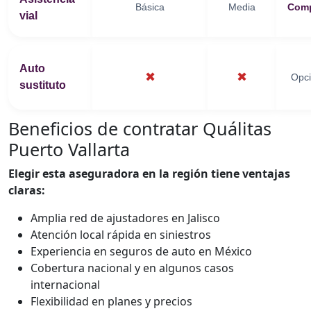
Básica
Media
Comp
vial
Auto
✖
✖
Opci
sustituto
Beneficios de contratar Quálitas
Puerto Vallarta
Elegir esta aseguradora en la región tiene ventajas
claras:
Amplia red de ajustadores en Jalisco
Atención local rápida en siniestros
Experiencia en seguros de auto en México
Cobertura nacional y en algunos casos
internacional
Flexibilidad en planes y precios