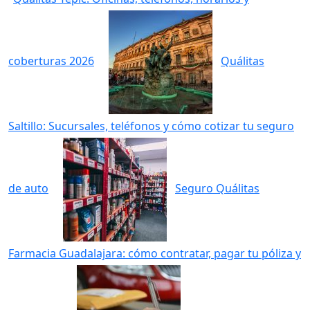
coberturas 2026
Quálitas
Saltillo: Sucursales, teléfonos y cómo cotizar tu seguro
de auto
Seguro Quálitas
Farmacia Guadalajara: cómo contratar, pagar tu póliza y