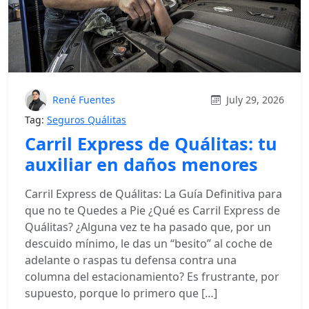
René Fuentes
July 29, 2026
Tag:
Seguros Quálitas
Carril Express de Quálitas: tu
auxiliar en daños menores
Carril Express de Quálitas: La Guía Definitiva para
que no te Quedes a Pie ¿Qué es Carril Express de
Quálitas? ¿Alguna vez te ha pasado que, por un
descuido mínimo, le das un “besito” al coche de
adelante o raspas tu defensa contra una
columna del estacionamiento? Es frustrante, por
supuesto, porque lo primero que […]