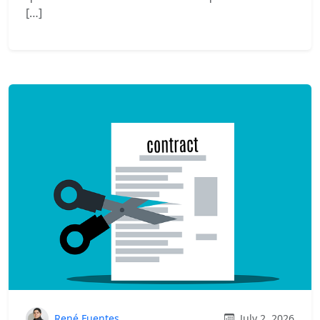
[…]
René Fuentes
July 2, 2026