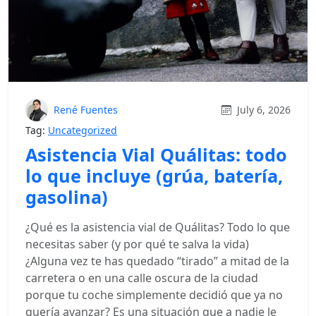
René Fuentes
July 6, 2026
Tag:
Uncategorized
Asistencia Vial Quálitas: todo
lo que incluye (grúa, batería,
gasolina)
¿Qué es la asistencia vial de Quálitas? Todo lo que
necesitas saber (y por qué te salva la vida)
¿Alguna vez te has quedado “tirado” a mitad de la
carretera o en una calle oscura de la ciudad
porque tu coche simplemente decidió que ya no
quería avanzar? Es una situación que a nadie le