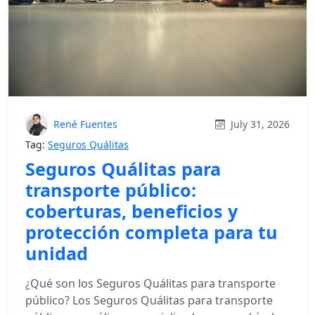
René Fuentes
July 31, 2026
Tag:
Seguros Quálitas
Seguros Quálitas para
transporte público:
coberturas, beneficios y
protección completa para tu
unidad
¿Qué son los Seguros Quálitas para transporte
público? Los Seguros Quálitas para transporte